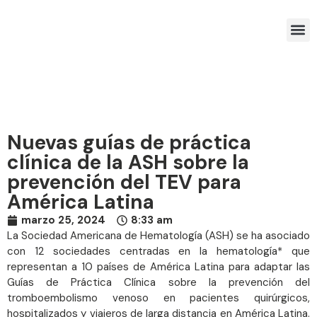
Miembros ACHO
Recursos Académicos
Nuevas guías de práctica
clínica de la ASH sobre la
prevención del TEV para
América Latina
marzo 25, 2024
8:33 am
La Sociedad Americana de Hematología (ASH) se ha asociado
con 12 sociedades centradas en la hematología* que
representan a 10 países de América Latina para adaptar las
Guías de Práctica Clínica sobre la prevención del
tromboembolismo venoso en pacientes quirúrgicos,
hospitalizados y viajeros de larga distancia en América Latina.