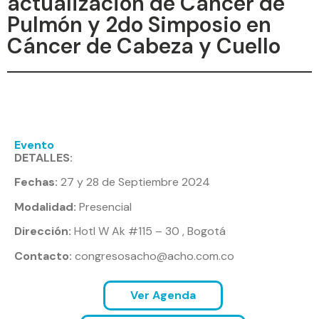
actualización de Cáncer de
Pulmón y 2do Simposio en
Cáncer de Cabeza y Cuello
Evento
DETALLES:
Fechas:
27 y 28 de Septiembre 2024
Modalidad:
Presencial
Dirección:
Hotl W Ak #115 – 30 , Bogotá
Contacto:
congresosacho@acho.com.co
Ver Agenda