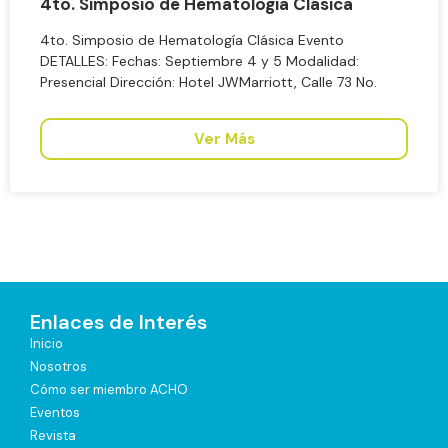
4to. Simposio de Hematología Clásica
4to. Simposio de Hematología Clásica Evento
DETALLES: Fechas: Septiembre 4 y 5 Modalidad:
Presencial Dirección: Hotel JWMarriott, Calle 73 No.
Ver Más
Enlaces de Interés
Inicio
Nosotros
Cómo ser miembro ACHO
Eventos
Revista