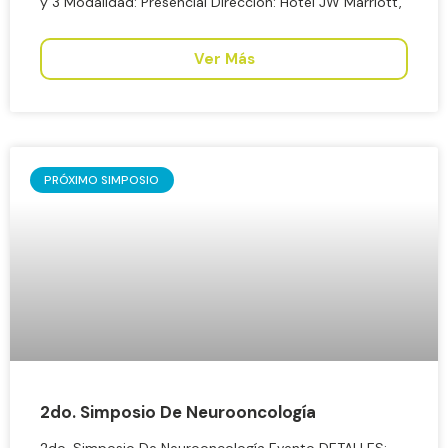
y 3 Modalidad: Presencial Dirección: Hotel JW Marriott,
Ver Más
PRÓXIMO SIMPOSIO
2do. Simposio De Neurooncología
2do. Simposio De Neurooncología Evento DETALLES: