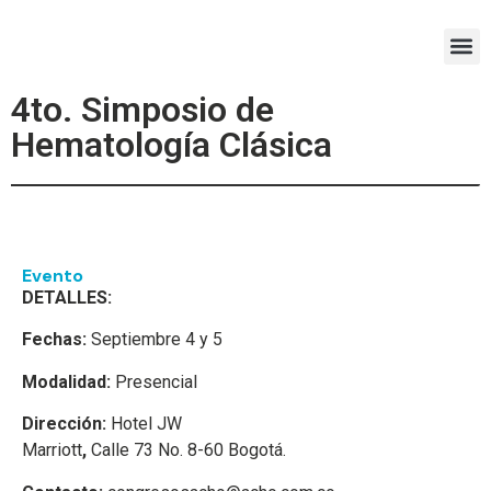
Miembros ACHO
Recursos Académicos
4to. Simposio de
Hematología Clásica
Evento
DETALLES:
Fechas:
Septiembre 4 y 5
Modalidad:
Presencial
Dirección:
Hotel JW
Marriott
,
Calle 73 No. 8-60 Bogotá.