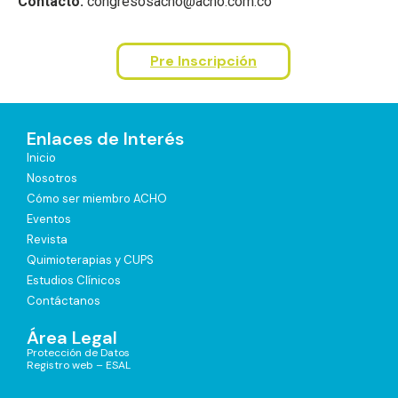
Contacto:
congresosacho@acho.com.co
Pre Inscripción
Enlaces de Interés
Inicio
Nosotros
Cómo ser miembro ACHO
Eventos
Revista
Quimioterapias y CUPS
Estudios Clínicos
Contáctanos
Área Legal
Protección de Datos
Registro web – ESAL