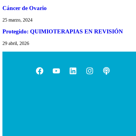
Cáncer de Ovario
25 marzo, 2024
Protegido: QUIMIOTERAPIAS EN REVISIÓN
29 abril, 2026